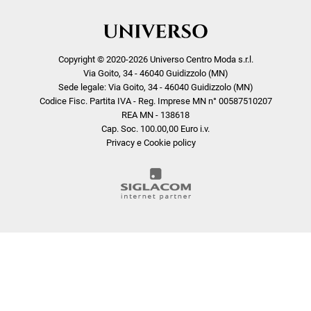
Copyright © 2020-2026 Universo Centro Moda s.r.l.
Via Goito, 34 - 46040 Guidizzolo (MN)
Sede legale: Via Goito, 34 - 46040 Guidizzolo (MN)
Codice Fisc. Partita IVA - Reg. Imprese MN n° 00587510207
REA MN - 138618
Cap. Soc. 100.00,00 Euro i.v.
Privacy e Cookie policy
COOKIE
Questo sito web utilizza i cookie. Maggiori informazioni sui cookie