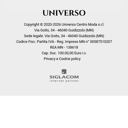
Copyright © 2020-2026 Universo Centro Moda s.r.l.
Via Goito, 34 - 46040 Guidizzolo (MN)
Sede legale: Via Goito, 34 - 46040 Guidizzolo (MN)
Codice Fisc. Partita IVA - Reg. Imprese MN n° 00587510207
REA MN - 138618
Cap. Soc. 100.00,00 Euro i.v.
Privacy e Cookie policy
COOKIE
Questo sito web utilizza i cookie. Maggiori informazioni sui cookie