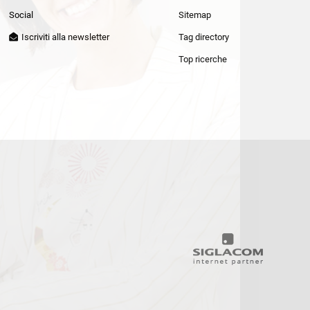
Patrizia Pepe
Social
Sitemap
Iscriviti alla newsletter
Tag directory
Top ricerche