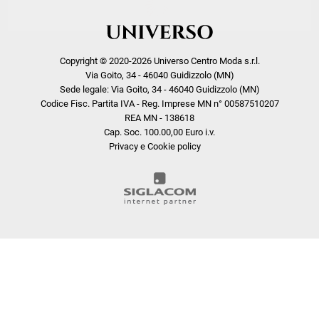
Copyright © 2020-2026 Universo Centro Moda s.r.l.
Via Goito, 34 - 46040 Guidizzolo (MN)
Sede legale: Via Goito, 34 - 46040 Guidizzolo (MN)
Codice Fisc. Partita IVA - Reg. Imprese MN n° 00587510207
REA MN - 138618
Cap. Soc. 100.00,00 Euro i.v.
Privacy e Cookie policy
COOKIE
Questo sito web utilizza i cookie. Maggiori informazioni sui cookie