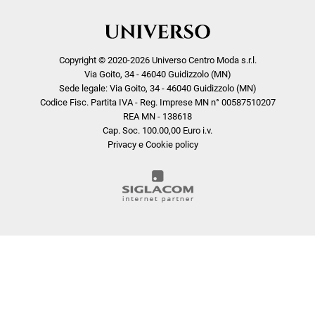
Copyright © 2020-2026 Universo Centro Moda s.r.l.
Via Goito, 34 - 46040 Guidizzolo (MN)
Sede legale: Via Goito, 34 - 46040 Guidizzolo (MN)
Codice Fisc. Partita IVA - Reg. Imprese MN n° 00587510207
REA MN - 138618
Cap. Soc. 100.00,00 Euro i.v.
Privacy e Cookie policy
COOKIE
Questo sito web utilizza i cookie. Maggiori informazioni sui cookie