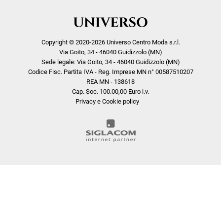
Copyright © 2020-2026 Universo Centro Moda s.r.l.
Via Goito, 34 - 46040 Guidizzolo (MN)
Sede legale: Via Goito, 34 - 46040 Guidizzolo (MN)
Codice Fisc. Partita IVA - Reg. Imprese MN n° 00587510207
REA MN - 138618
Cap. Soc. 100.00,00 Euro i.v.
Privacy e Cookie policy
COOKIE
Questo sito web utilizza i cookie. Maggiori informazioni sui cookie