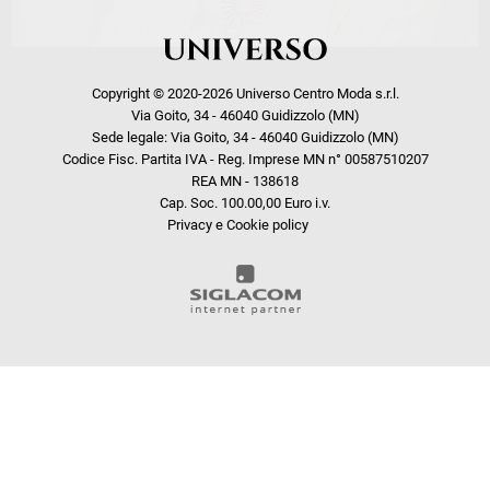
Copyright © 2020-2026 Universo Centro Moda s.r.l.
Via Goito, 34 - 46040 Guidizzolo (MN)
Sede legale: Via Goito, 34 - 46040 Guidizzolo (MN)
Codice Fisc. Partita IVA - Reg. Imprese MN n° 00587510207
REA MN - 138618
Cap. Soc. 100.00,00 Euro i.v.
Privacy e Cookie policy
COOKIE
Questo sito web utilizza i cookie. Maggiori informazioni sui cookie