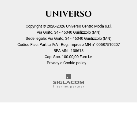
Copyright © 2020-2026 Universo Centro Moda s.r.l.
Via Goito, 34 - 46040 Guidizzolo (MN)
Sede legale: Via Goito, 34 - 46040 Guidizzolo (MN)
Codice Fisc. Partita IVA - Reg. Imprese MN n° 00587510207
REA MN - 138618
Cap. Soc. 100.00,00 Euro i.v.
Privacy e Cookie policy
COOKIE
Questo sito web utilizza i cookie. Maggiori informazioni sui cookie