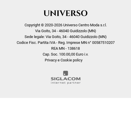
Copyright © 2020-2026 Universo Centro Moda s.r.l.
Via Goito, 34 - 46040 Guidizzolo (MN)
Sede legale: Via Goito, 34 - 46040 Guidizzolo (MN)
Codice Fisc. Partita IVA - Reg. Imprese MN n° 00587510207
REA MN - 138618
Cap. Soc. 100.00,00 Euro i.v.
Privacy e Cookie policy
COOKIE
Questo sito web utilizza i cookie. Maggiori informazioni sui cookie