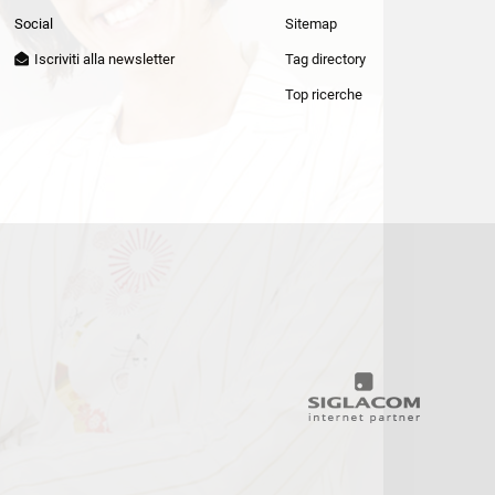
Patrizia Pepe
Social
Sitemap
Iscriviti alla newsletter
Tag directory
Top ricerche