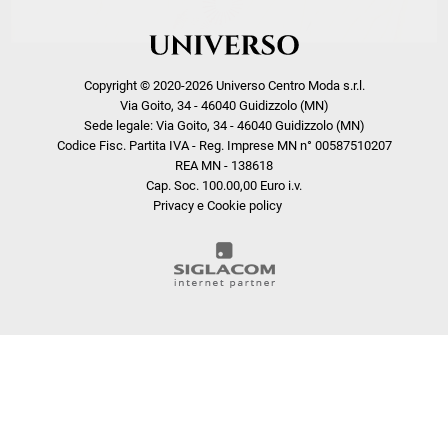
Copyright © 2020-2026 Universo Centro Moda s.r.l.
Via Goito, 34 - 46040 Guidizzolo (MN)
Sede legale: Via Goito, 34 - 46040 Guidizzolo (MN)
Codice Fisc. Partita IVA - Reg. Imprese MN n° 00587510207
REA MN - 138618
Cap. Soc. 100.00,00 Euro i.v.
Privacy e Cookie policy
COOKIE
Questo sito web utilizza i cookie. Maggiori informazioni sui cookie