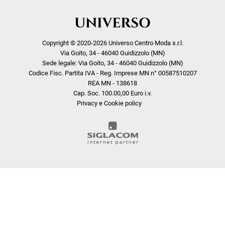
Copyright © 2020-2026 Universo Centro Moda s.r.l.
Via Goito, 34 - 46040 Guidizzolo (MN)
Sede legale: Via Goito, 34 - 46040 Guidizzolo (MN)
Codice Fisc. Partita IVA - Reg. Imprese MN n° 00587510207
REA MN - 138618
Cap. Soc. 100.00,00 Euro i.v.
Privacy e Cookie policy
COOKIE
Questo sito web utilizza i cookie. Maggiori informazioni sui cookie