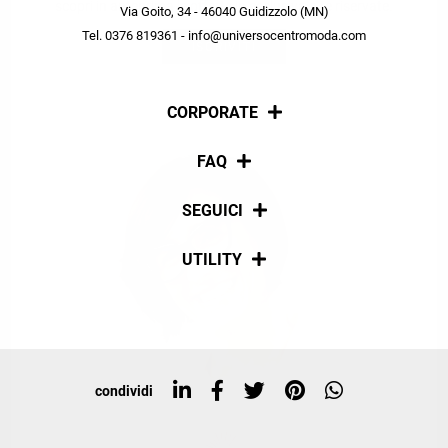
scopri in anteprima le offerte in esclusiva a te riservate.
Via Goito, 34 - 46040 Guidizzolo (MN)
Tel. 0376 819361 - info@universocentromoda.com
ISCRIVITI
CORPORATE
Chi siamo
FAQ
La nostra policy
Pagamenti
SEGUICI
Spedizioni
Social
UTILITY
Resi e rimborsi
Iscriviti alla newsletter
Sitemap
Tag directory
Top ricerche
condividi