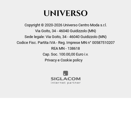
Copyright © 2020-2026 Universo Centro Moda s.r.l.
Via Goito, 34 - 46040 Guidizzolo (MN)
Sede legale: Via Goito, 34 - 46040 Guidizzolo (MN)
Codice Fisc. Partita IVA - Reg. Imprese MN n° 00587510207
REA MN - 138618
Cap. Soc. 100.00,00 Euro i.v.
Privacy e Cookie policy
COOKIE
Questo sito web utilizza i cookie. Maggiori informazioni sui cookie