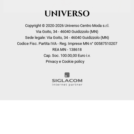
Copyright © 2020-2026 Universo Centro Moda s.r.l.
Via Goito, 34 - 46040 Guidizzolo (MN)
Sede legale: Via Goito, 34 - 46040 Guidizzolo (MN)
Codice Fisc. Partita IVA - Reg. Imprese MN n° 00587510207
REA MN - 138618
Cap. Soc. 100.00,00 Euro i.v.
Privacy e Cookie policy
COOKIE
Questo sito web utilizza i cookie. Maggiori informazioni sui cookie