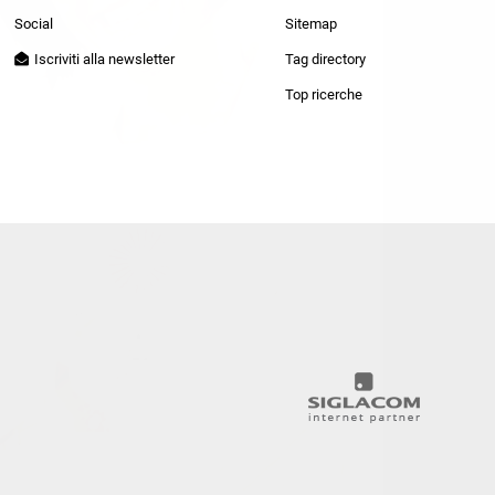
Patrizia Pepe
Social
Sitemap
Iscriviti alla newsletter
Tag directory
Top ricerche