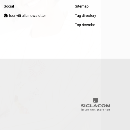
Patrizia Pepe
Social
Sitemap
Iscriviti alla newsletter
Tag directory
Top ricerche