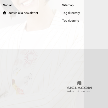
Patrizia Pepe
Social
Sitemap
Iscriviti alla newsletter
Tag directory
Top ricerche