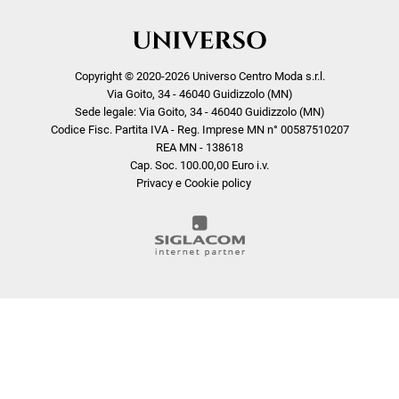
Copyright © 2020-2026 Universo Centro Moda s.r.l.
Via Goito, 34 - 46040 Guidizzolo (MN)
Sede legale: Via Goito, 34 - 46040 Guidizzolo (MN)
Codice Fisc. Partita IVA - Reg. Imprese MN n° 00587510207
REA MN - 138618
Cap. Soc. 100.00,00 Euro i.v.
Privacy e Cookie policy
COOKIE
Questo sito web utilizza i cookie. Maggiori informazioni sui cookie