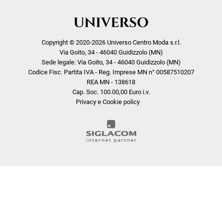
Copyright © 2020-2026 Universo Centro Moda s.r.l.
Via Goito, 34 - 46040 Guidizzolo (MN)
Sede legale: Via Goito, 34 - 46040 Guidizzolo (MN)
Codice Fisc. Partita IVA - Reg. Imprese MN n° 00587510207
REA MN - 138618
Cap. Soc. 100.00,00 Euro i.v.
Privacy e Cookie policy
COOKIE
Questo sito web utilizza i cookie. Maggiori informazioni sui cookie