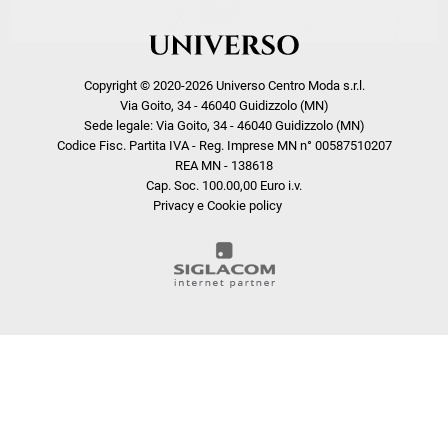
Copyright © 2020-2026 Universo Centro Moda s.r.l.
Via Goito, 34 - 46040 Guidizzolo (MN)
Sede legale: Via Goito, 34 - 46040 Guidizzolo (MN)
Codice Fisc. Partita IVA - Reg. Imprese MN n° 00587510207
REA MN - 138618
Cap. Soc. 100.00,00 Euro i.v.
Privacy e Cookie policy
COOKIE
Questo sito web utilizza i cookie. Maggiori informazioni sui cookie