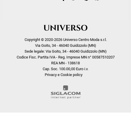
Copyright © 2020-2026 Universo Centro Moda s.r.l.
Via Goito, 34 - 46040 Guidizzolo (MN)
Sede legale: Via Goito, 34 - 46040 Guidizzolo (MN)
Codice Fisc. Partita IVA - Reg. Imprese MN n° 00587510207
REA MN - 138618
Cap. Soc. 100.00,00 Euro i.v.
Privacy e Cookie policy
COOKIE