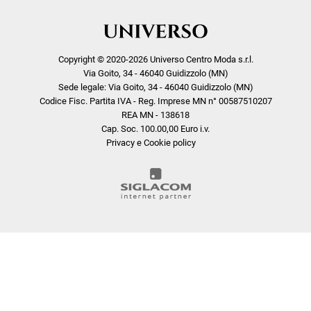
Copyright © 2020-2026 Universo Centro Moda s.r.l.
Via Goito, 34 - 46040 Guidizzolo (MN)
Sede legale: Via Goito, 34 - 46040 Guidizzolo (MN)
Codice Fisc. Partita IVA - Reg. Imprese MN n° 00587510207
REA MN - 138618
Cap. Soc. 100.00,00 Euro i.v.
Privacy e Cookie policy
COOKIE
Questo sito web utilizza i cookie. Maggiori informazioni sui cookie