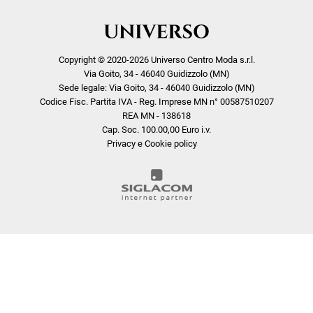
Copyright © 2020-2026 Universo Centro Moda s.r.l.
Via Goito, 34 - 46040 Guidizzolo (MN)
Sede legale: Via Goito, 34 - 46040 Guidizzolo (MN)
Codice Fisc. Partita IVA - Reg. Imprese MN n° 00587510207
REA MN - 138618
Cap. Soc. 100.00,00 Euro i.v.
Privacy e Cookie policy
COOKIE
Questo sito web utilizza i cookie. Maggiori informazioni sui cookie