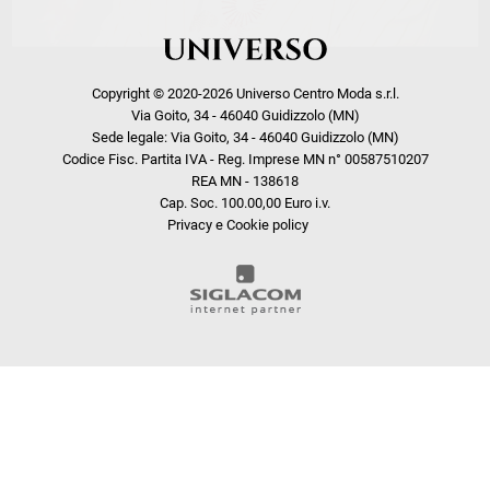
Copyright © 2020-2026 Universo Centro Moda s.r.l.
Via Goito, 34 - 46040 Guidizzolo (MN)
Sede legale: Via Goito, 34 - 46040 Guidizzolo (MN)
Codice Fisc. Partita IVA - Reg. Imprese MN n° 00587510207
REA MN - 138618
Cap. Soc. 100.00,00 Euro i.v.
Privacy e Cookie policy
COOKIE
Questo sito web utilizza i cookie. Maggiori informazioni sui cookie