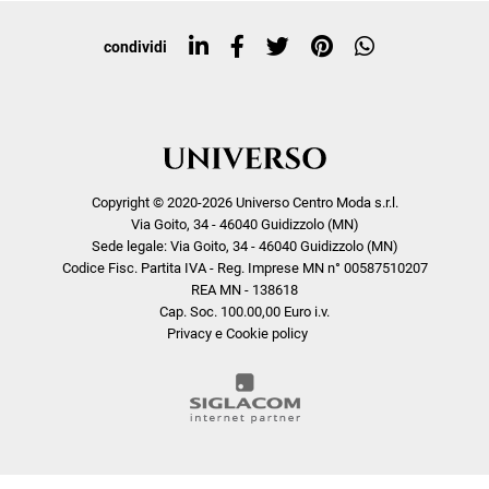
Top ricerche
condividi
Copyright © 2020-2026 Universo Centro Moda s.r.l.
Via Goito, 34 - 46040 Guidizzolo (MN)
Sede legale: Via Goito, 34 - 46040 Guidizzolo (MN)
Codice Fisc. Partita IVA - Reg. Imprese MN n° 00587510207
REA MN - 138618
Cap. Soc. 100.00,00 Euro i.v.
Privacy e Cookie policy