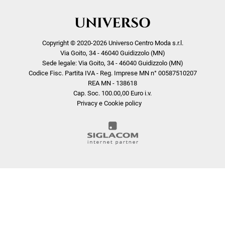
Copyright © 2020-2026 Universo Centro Moda s.r.l.
Via Goito, 34 - 46040 Guidizzolo (MN)
Sede legale: Via Goito, 34 - 46040 Guidizzolo (MN)
Codice Fisc. Partita IVA - Reg. Imprese MN n° 00587510207
REA MN - 138618
Cap. Soc. 100.00,00 Euro i.v.
Privacy e Cookie policy
COOKIE
Questo sito web utilizza i cookie. Maggiori informazioni sui cookie