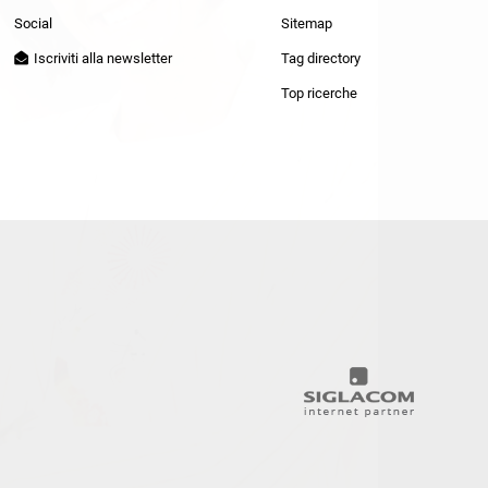
Patrizia Pepe
Social
Sitemap
Iscriviti alla newsletter
Tag directory
Top ricerche