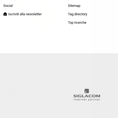
Patrizia Pepe
Social
Sitemap
Iscriviti alla newsletter
Tag directory
Top ricerche