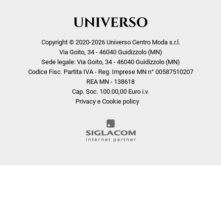
Copyright © 2020-2026 Universo Centro Moda s.r.l.
Via Goito, 34 - 46040 Guidizzolo (MN)
Sede legale: Via Goito, 34 - 46040 Guidizzolo (MN)
Codice Fisc. Partita IVA - Reg. Imprese MN n° 00587510207
REA MN - 138618
Cap. Soc. 100.00,00 Euro i.v.
Privacy e Cookie policy
COOKIE
Questo sito web utilizza i cookie. Maggiori informazioni sui cookie