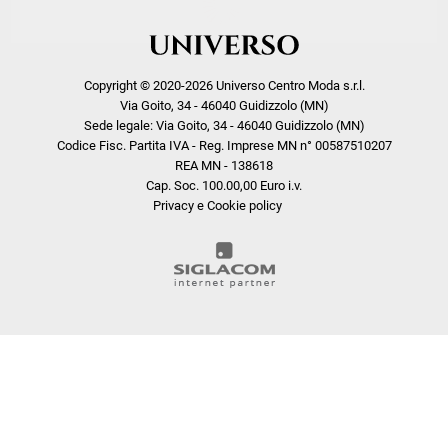
Copyright © 2020-2026 Universo Centro Moda s.r.l.
Via Goito, 34 - 46040 Guidizzolo (MN)
Sede legale: Via Goito, 34 - 46040 Guidizzolo (MN)
Codice Fisc. Partita IVA - Reg. Imprese MN n° 00587510207
REA MN - 138618
Cap. Soc. 100.00,00 Euro i.v.
Privacy e Cookie policy
COOKIE
Questo sito web utilizza i cookie. Maggiori informazioni sui cookie