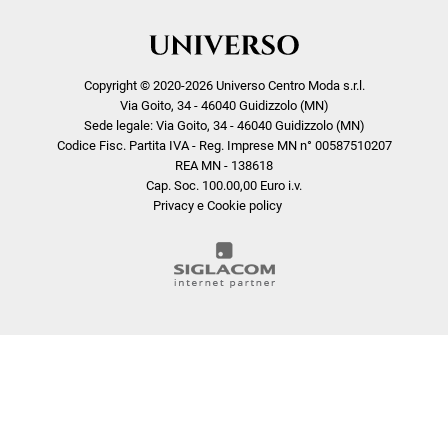
Copyright © 2020-2026 Universo Centro Moda s.r.l.
Via Goito, 34 - 46040 Guidizzolo (MN)
Sede legale: Via Goito, 34 - 46040 Guidizzolo (MN)
Codice Fisc. Partita IVA - Reg. Imprese MN n° 00587510207
REA MN - 138618
Cap. Soc. 100.00,00 Euro i.v.
Privacy e Cookie policy
COOKIE
Questo sito web utilizza i cookie. Maggiori informazioni sui cookie