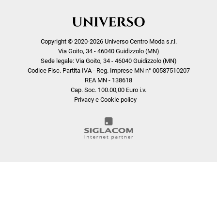
Copyright © 2020-2026 Universo Centro Moda s.r.l.
Via Goito, 34 - 46040 Guidizzolo (MN)
Sede legale: Via Goito, 34 - 46040 Guidizzolo (MN)
Codice Fisc. Partita IVA - Reg. Imprese MN n° 00587510207
REA MN - 138618
Cap. Soc. 100.00,00 Euro i.v.
Privacy e Cookie policy
COOKIE
Questo sito web utilizza i cookie. Maggiori informazioni sui cookie