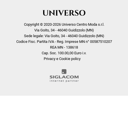
Copyright © 2020-2026 Universo Centro Moda s.r.l.
Via Goito, 34 - 46040 Guidizzolo (MN)
Sede legale: Via Goito, 34 - 46040 Guidizzolo (MN)
Codice Fisc. Partita IVA - Reg. Imprese MN n° 00587510207
REA MN - 138618
Cap. Soc. 100.00,00 Euro i.v.
Privacy e Cookie policy
COOKIE
Questo sito web utilizza i cookie. Maggiori informazioni sui cookie