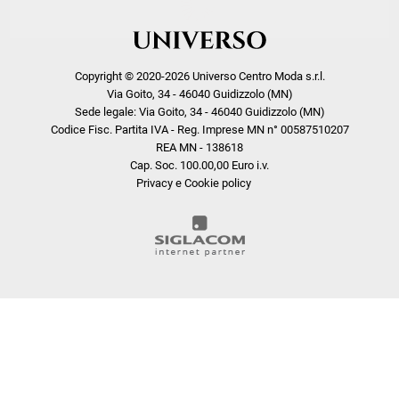
Copyright © 2020-2026 Universo Centro Moda s.r.l.
Via Goito, 34 - 46040 Guidizzolo (MN)
Sede legale: Via Goito, 34 - 46040 Guidizzolo (MN)
Codice Fisc. Partita IVA - Reg. Imprese MN n° 00587510207
REA MN - 138618
Cap. Soc. 100.00,00 Euro i.v.
Privacy e Cookie policy
COOKIE
Questo sito web utilizza i cookie. Maggiori informazioni sui cookie