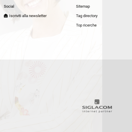
Patrizia Pepe
Social
Sitemap
Iscriviti alla newsletter
Tag directory
Top ricerche