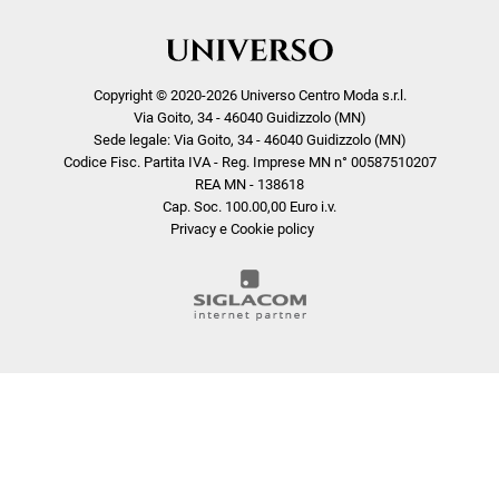
Copyright © 2020-2026 Universo Centro Moda s.r.l.
Via Goito, 34 - 46040 Guidizzolo (MN)
Sede legale: Via Goito, 34 - 46040 Guidizzolo (MN)
Codice Fisc. Partita IVA - Reg. Imprese MN n° 00587510207
REA MN - 138618
Cap. Soc. 100.00,00 Euro i.v.
Privacy e Cookie policy
COOKIE
Questo sito web utilizza i cookie. Maggiori informazioni sui cookie