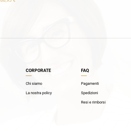
88,93 €
CORPORATE
FAQ
Chi siamo
Pagamenti
La nostra policy
Spedizioni
Resi e rimborsi