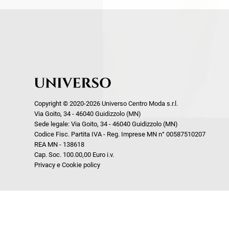
Copyright © 2020-2026 Universo Centro Moda s.r.l.
Via Goito, 34 - 46040 Guidizzolo (MN)
Sede legale: Via Goito, 34 - 46040 Guidizzolo (MN)
Codice Fisc. Partita IVA - Reg. Imprese MN n° 00587510207
REA MN - 138618
Cap. Soc. 100.00,00 Euro i.v.
Privacy e Cookie policy