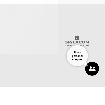
Il tuo
personal
shopper
COOKIE