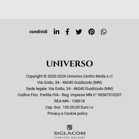
Iscriviti alla newsletter
Sitemap
Tag directory
Top ricerche
condividi
Copyright © 2020-2026 Universo Centro Moda s.r.l.
Via Goito, 34 - 46040 Guidizzolo (MN)
Sede legale: Via Goito, 34 - 46040 Guidizzolo (MN)
Codice Fisc. Partita IVA - Reg. Imprese MN n° 00587510207
REA MN - 138618
Cap. Soc. 100.00,00 Euro i.v.
Privacy e Cookie policy