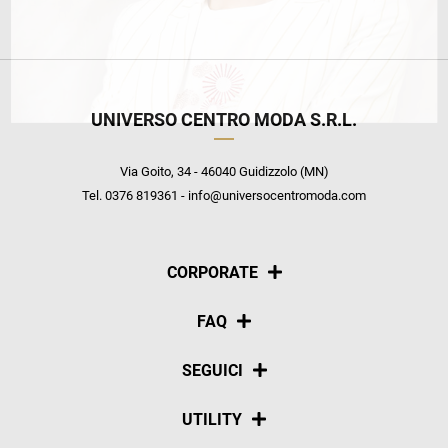
UNIVERSO CENTRO MODA S.R.L.
Via Goito, 34 - 46040 Guidizzolo (MN)
Tel. 0376 819361 - info@universocentromoda.com
CORPORATE
Chi siamo
FAQ
La nostra policy
Pagamenti
SEGUICI
Spedizioni
Social
UTILITY
Resi e rimborsi