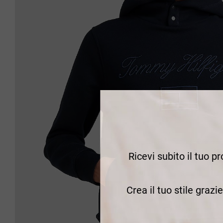
Ricevi subito il tuo p
Crea il tuo stile grazi