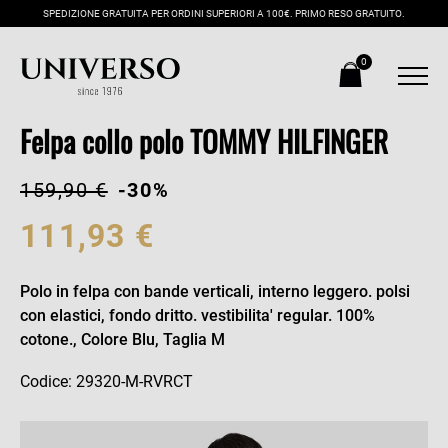
SPEDIZIONE GRATUITA PER ORDINI SUPERIORI A 100€. PRIMO RESO GRATUITO.
0
Felpa collo polo TOMMY HILFINGER
159,90 €
-30%
111,93 €
Polo in felpa con bande verticali, interno leggero. polsi
con elastici, fondo dritto. vestibilita' regular. 100%
cotone., Colore Blu, Taglia M
Codice: 29320-M-RVRCT