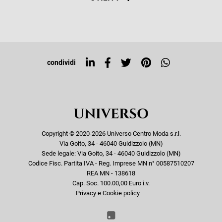
Resi e rimborsi
Iscriviti alla newsletter
Sitemap
Tag directory
Top ricerche
condividi
Copyright © 2020-2026 Universo Centro Moda s.r.l.
Via Goito, 34 - 46040 Guidizzolo (MN)
Sede legale: Via Goito, 34 - 46040 Guidizzolo (MN)
Codice Fisc. Partita IVA - Reg. Imprese MN n° 00587510207
REA MN - 138618
Cap. Soc. 100.00,00 Euro i.v.
Privacy e Cookie policy