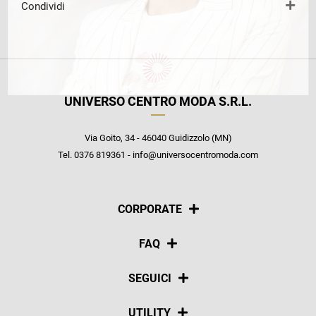
Condividi
UNIVERSO CENTRO MODA S.R.L.
Via Goito, 34 - 46040 Guidizzolo (MN)
Tel. 0376 819361 - info@universocentromoda.com
CORPORATE
Chi siamo
FAQ
La nostra policy
Pagamenti
SEGUICI
Spedizioni
Social
UTILITY