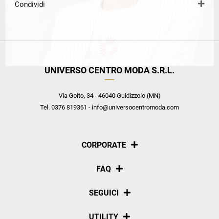
Condividi
UNIVERSO CENTRO MODA S.R.L.
Via Goito, 34 - 46040 Guidizzolo (MN)
Tel. 0376 819361 - info@universocentromoda.com
CORPORATE
Chi siamo
FAQ
La nostra policy
Pagamenti
SEGUICI
Spedizioni
Social
UTILITY