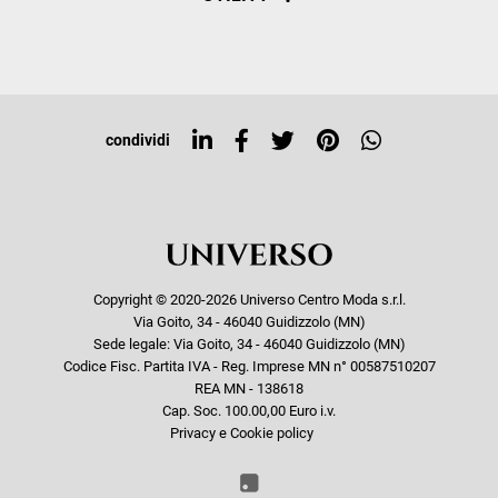
Resi e rimborsi
Iscriviti alla newsletter
Sitemap
Tag directory
Top ricerche
condividi
Copyright © 2020-2026 Universo Centro Moda s.r.l.
Via Goito, 34 - 46040 Guidizzolo (MN)
Sede legale: Via Goito, 34 - 46040 Guidizzolo (MN)
Codice Fisc. Partita IVA - Reg. Imprese MN n° 00587510207
REA MN - 138618
Cap. Soc. 100.00,00 Euro i.v.
Privacy e Cookie policy