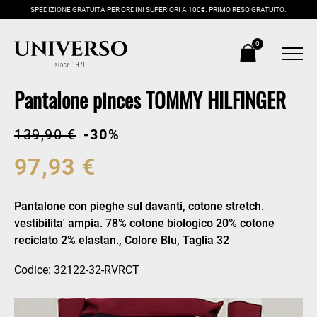
SPEDIZIONE GRATUITA PER ORDINI SUPERIORI A 100€. PRIMO RESO GRATUITO.
0
Pantalone pinces TOMMY HILFINGER
139,90 €
-30%
97,93 €
Pantalone con pieghe sul davanti, cotone stretch.
vestibilita' ampia. 78% cotone biologico 20% cotone
reciclato 2% elastan., Colore Blu, Taglia 32
Codice: 32122-32-RVRCT