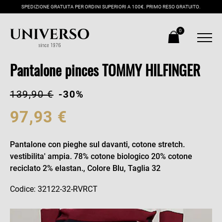
SPEDIZIONE GRATUITA PER ORDINI SUPERIORI A 100€. PRIMO RESO GRATUITO.
0
Pantalone pinces TOMMY HILFINGER
139,90 €
-30%
97,93 €
Pantalone con pieghe sul davanti, cotone stretch.
vestibilita' ampia. 78% cotone biologico 20% cotone
reciclato 2% elastan., Colore Blu, Taglia 32
Codice: 32122-32-RVRCT