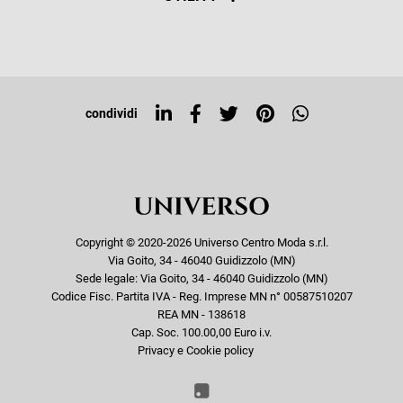
Resi e rimborsi
Iscriviti alla newsletter
Sitemap
Tag directory
Top ricerche
condividi
Copyright © 2020-2026 Universo Centro Moda s.r.l.
Via Goito, 34 - 46040 Guidizzolo (MN)
Sede legale: Via Goito, 34 - 46040 Guidizzolo (MN)
Codice Fisc. Partita IVA - Reg. Imprese MN n° 00587510207
REA MN - 138618
Cap. Soc. 100.00,00 Euro i.v.
Privacy e Cookie policy