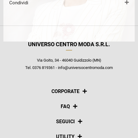
Condividi
UNIVERSO CENTRO MODA S.R.L.
Via Goito, 34 - 46040 Guidizzolo (MN)
Tel. 0376 819361 - info@universocentromoda.com
CORPORATE
Chi siamo
FAQ
La nostra policy
Pagamenti
SEGUICI
Spedizioni
Social
UTILITY