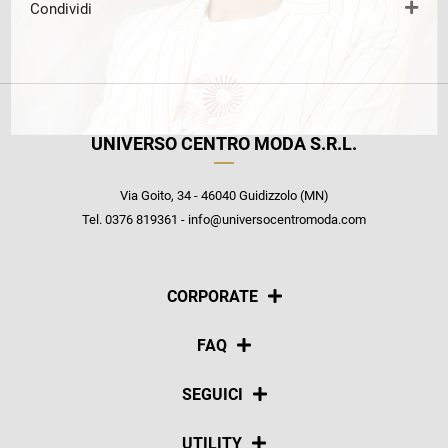
Condividi
UNIVERSO CENTRO MODA S.R.L.
Via Goito, 34 - 46040 Guidizzolo (MN)
Tel. 0376 819361 - info@universocentromoda.com
CORPORATE
Chi siamo
FAQ
La nostra policy
Pagamenti
SEGUICI
Spedizioni
Social
UTILITY