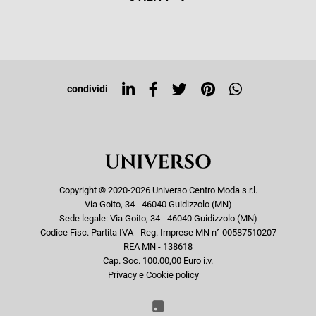
Resi e rimborsi
Iscriviti alla newsletter
Sitemap
Tag directory
Top ricerche
condividi
Copyright © 2020-2026 Universo Centro Moda s.r.l.
Via Goito, 34 - 46040 Guidizzolo (MN)
Sede legale: Via Goito, 34 - 46040 Guidizzolo (MN)
Codice Fisc. Partita IVA - Reg. Imprese MN n° 00587510207
REA MN - 138618
Cap. Soc. 100.00,00 Euro i.v.
Privacy e Cookie policy