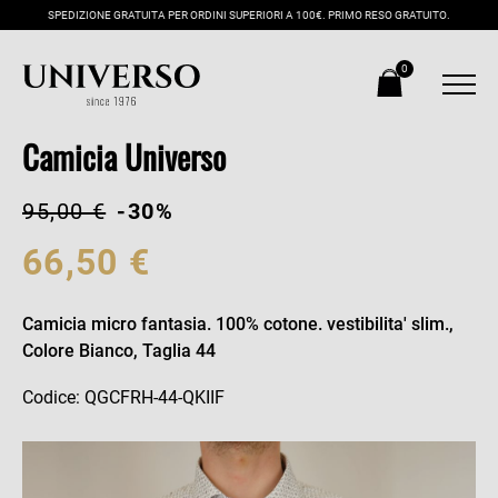
SPEDIZIONE GRATUITA PER ORDINI SUPERIORI A 100€. PRIMO RESO GRATUITO.
0
Camicia Universo
95,00 €
-30%
66,50 €
Camicia micro fantasia. 100% cotone. vestibilita' slim.,
Colore Bianco, Taglia 44
Codice: QGCFRH-44-QKIIF