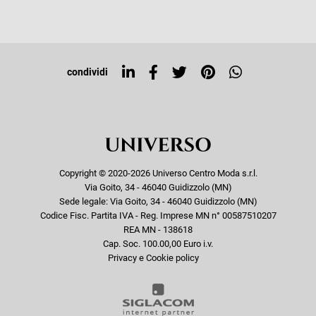
Iscriviti alla newsletter
Sitemap
Tag directory
Top ricerche
condividi
Copyright © 2020-2026 Universo Centro Moda s.r.l.
Via Goito, 34 - 46040 Guidizzolo (MN)
Sede legale: Via Goito, 34 - 46040 Guidizzolo (MN)
Codice Fisc. Partita IVA - Reg. Imprese MN n° 00587510207
REA MN - 138618
Cap. Soc. 100.00,00 Euro i.v.
Privacy e Cookie policy