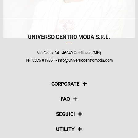
UNIVERSO CENTRO MODA S.R.L.
Via Goito, 34 - 46040 Guidizzolo (MN)
Tel. 0376 819361 - info@universocentromoda.com
CORPORATE
Chi siamo
FAQ
La nostra policy
Pagamenti
SEGUICI
Spedizioni
Social
UTILITY
Resi e rimborsi