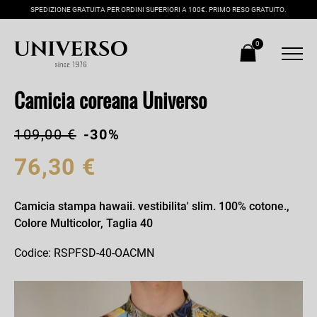
SPEDIZIONE GRATUITA PER ORDINI SUPERIORI A 100€. PRIMO RESO GRATUITO.
0
Camicia coreana Universo
109,00 €
-30%
76,30 €
Camicia stampa hawaii. vestibilita' slim. 100% cotone.,
Colore Multicolor, Taglia 40
Codice: RSPFSD-40-OACMN