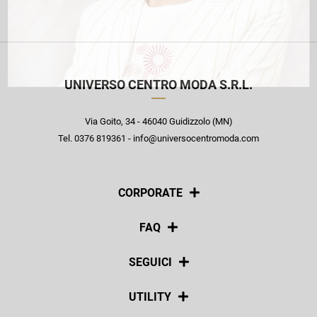
UNIVERSO CENTRO MODA S.R.L.
Via Goito, 34 - 46040 Guidizzolo (MN)
Tel. 0376 819361 - info@universocentromoda.com
CORPORATE
Chi siamo
FAQ
La nostra policy
Pagamenti
SEGUICI
Spedizioni
Social
UTILITY
Resi e rimborsi