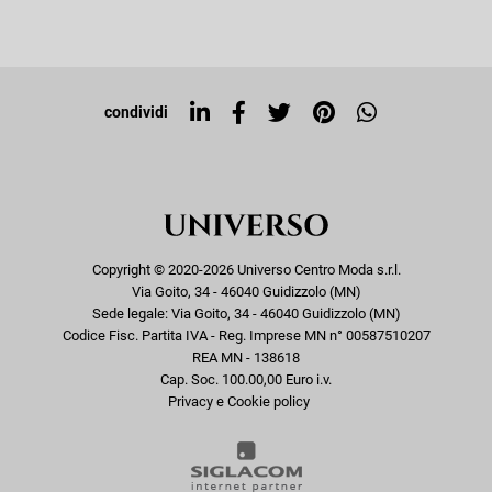
Iscriviti alla newsletter
Sitemap
Tag directory
Top ricerche
condividi
Copyright © 2020-2026 Universo Centro Moda s.r.l.
Via Goito, 34 - 46040 Guidizzolo (MN)
Sede legale: Via Goito, 34 - 46040 Guidizzolo (MN)
Codice Fisc. Partita IVA - Reg. Imprese MN n° 00587510207
REA MN - 138618
Cap. Soc. 100.00,00 Euro i.v.
Privacy e Cookie policy