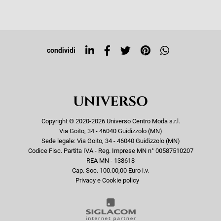
Iscriviti alla newsletter
Sitemap
Tag directory
Top ricerche
condividi
Copyright © 2020-2026 Universo Centro Moda s.r.l.
Via Goito, 34 - 46040 Guidizzolo (MN)
Sede legale: Via Goito, 34 - 46040 Guidizzolo (MN)
Codice Fisc. Partita IVA - Reg. Imprese MN n° 00587510207
REA MN - 138618
Cap. Soc. 100.00,00 Euro i.v.
Privacy e Cookie policy