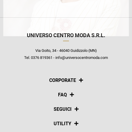
UNIVERSO CENTRO MODA S.R.L.
Via Goito, 34 - 46040 Guidizzolo (MN)
Tel. 0376 819361 - info@universocentromoda.com
CORPORATE
Chi siamo
FAQ
La nostra policy
Pagamenti
SEGUICI
Spedizioni
Social
UTILITY
Resi e rimborsi