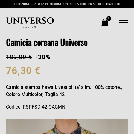
SPEDIZIONE GRATUITA PER ORDINI SUPERIORI A 100€. PRIMO RESO GRATUITO.
0
Camicia coreana Universo
109,00 €
-30%
76,30 €
Camicia stampa hawaii. vestibilita' slim. 100% cotone.,
Colore Multicolor, Taglia 42
Codice: RSPFSD-42-OACMN