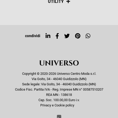
UTILITY
Resi e rimborsi
Iscriviti alla newsletter
Sitemap
Tag directory
Top ricerche
condividi
Copyright © 2020-2026 Universo Centro Moda s.r.l.
Via Goito, 34 - 46040 Guidizzolo (MN)
Sede legale: Via Goito, 34 - 46040 Guidizzolo (MN)
Codice Fisc. Partita IVA - Reg. Imprese MN n° 00587510207
REA MN - 138618
Cap. Soc. 100.00,00 Euro i.v.
Privacy e Cookie policy