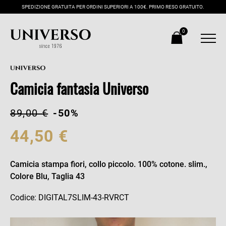
SPEDIZIONE GRATUITA PER ORDINI SUPERIORI A 100€. PRIMO RESO GRATUITO.
0
Camicia fantasia Universo
89,00 €
-50%
44,50 €
Camicia stampa fiori, collo piccolo. 100% cotone. slim.,
Colore Blu, Taglia 43
Codice: DIGITAL7SLIM-43-RVRCT