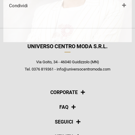
Condividi
UNIVERSO CENTRO MODA S.R.L.
Via Goito, 34 - 46040 Guidizzolo (MN)
Tel. 0376 819361 - info@universocentromoda.com
CORPORATE
Chi siamo
FAQ
La nostra policy
Pagamenti
SEGUICI
Spedizioni
Social