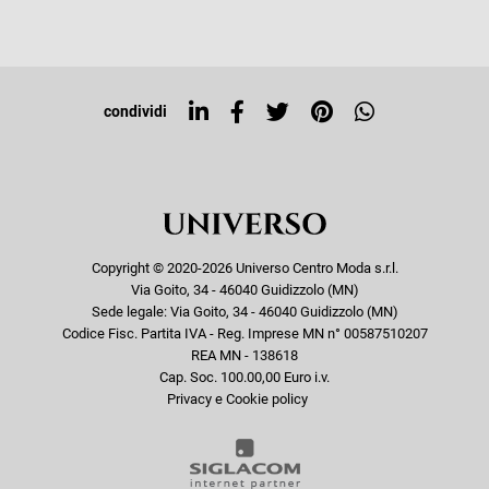
Iscriviti alla newsletter
Sitemap
Tag directory
Top ricerche
condividi
Copyright © 2020-2026 Universo Centro Moda s.r.l.
Via Goito, 34 - 46040 Guidizzolo (MN)
Sede legale: Via Goito, 34 - 46040 Guidizzolo (MN)
Codice Fisc. Partita IVA - Reg. Imprese MN n° 00587510207
REA MN - 138618
Cap. Soc. 100.00,00 Euro i.v.
Privacy e Cookie policy