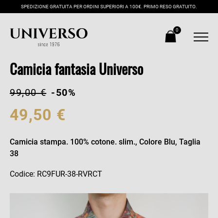
SPEDIZIONE GRATUITA PER ORDINI SUPERIORI A 100€. PRIMO RESO GRATUITO.
0
Camicia fantasia Universo
99,00 €
-50%
49,50 €
Camicia stampa. 100% cotone. slim., Colore Blu, Taglia
38
Codice: RC9FUR-38-RVRCT