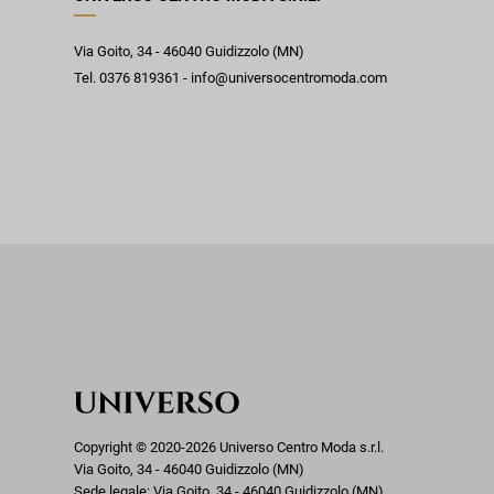
Via Goito, 34 - 46040 Guidizzolo (MN)
Tel. 0376 819361 - info@universocentromoda.com
Copyright © 2020-2026 Universo Centro Moda s.r.l.
Via Goito, 34 - 46040 Guidizzolo (MN)
Sede legale: Via Goito, 34 - 46040 Guidizzolo (MN)