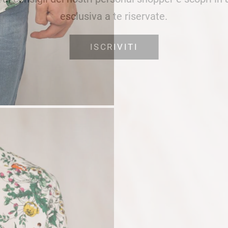
esclusiva a te riservate.
ISCRIVITI