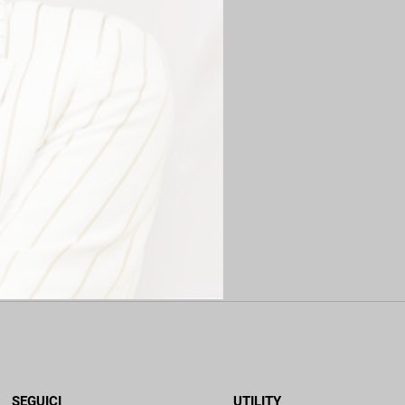
SEGUICI
UTILITY