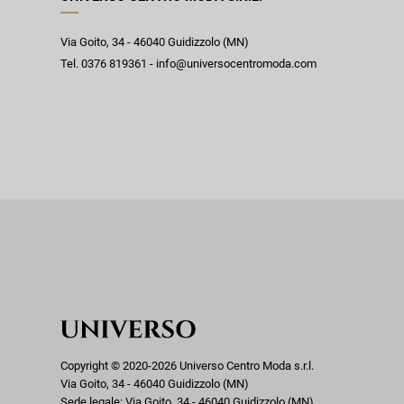
Via Goito, 34 - 46040 Guidizzolo (MN)
Tel. 0376 819361 - info@universocentromoda.com
Copyright © 2020-2026 Universo Centro Moda s.r.l.
Via Goito, 34 - 46040 Guidizzolo (MN)
Sede legale: Via Goito, 34 - 46040 Guidizzolo (MN)