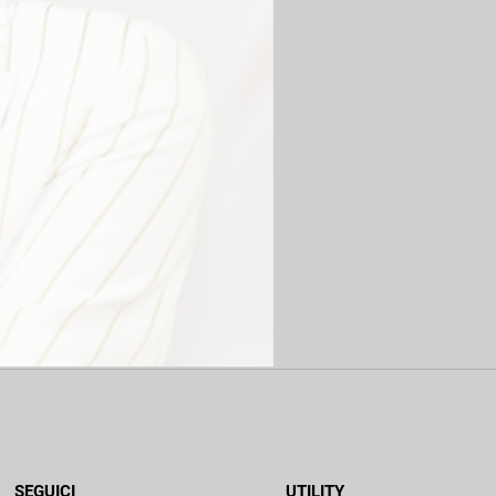
SEGUICI
UTILITY